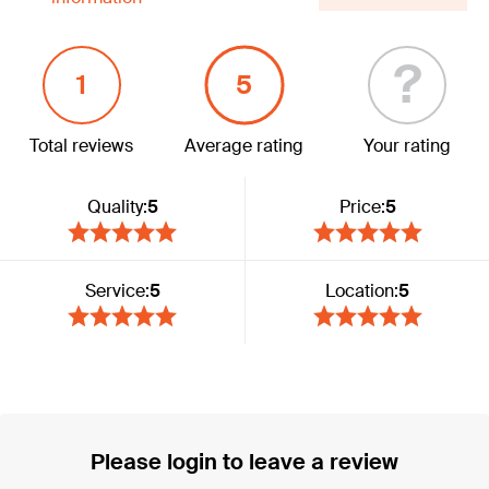
?
1
5
Total reviews
Average rating
Your rating
Quality:
5
Price:
5
Service:
5
Location:
5
Please login to leave a review