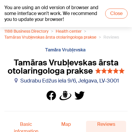
You are using an old version of browser and
+22
°C
some interface won't work. We recommend
Close
you to update your browser!
1188 Business Directory
Health center
Tamāras Vrubļevskas ārsta otolaringologa prakse
Reviews
Tamāras Vrubļevskas ārsta
otolaringologa prakse
Sudrabu Edžus iela 9/6, Jelgava, LV-3001
Basic
Map
Reviews
information