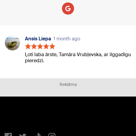
Ansis Liepa
1 month ago
Ļoti laba ārste, Tamāra Vrubļevska, ar ilggadīgu
pieredzi.
Reklāma