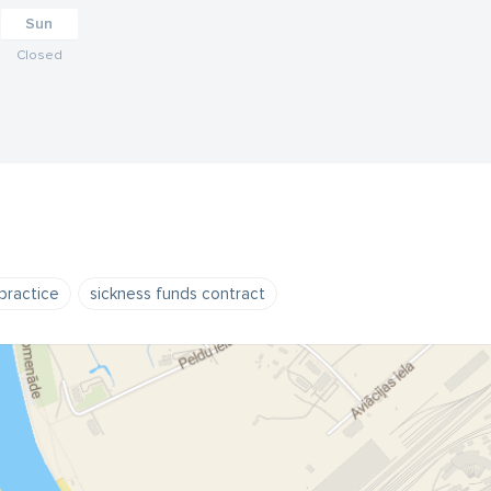
Sun
Closed
practice
sickness funds contract