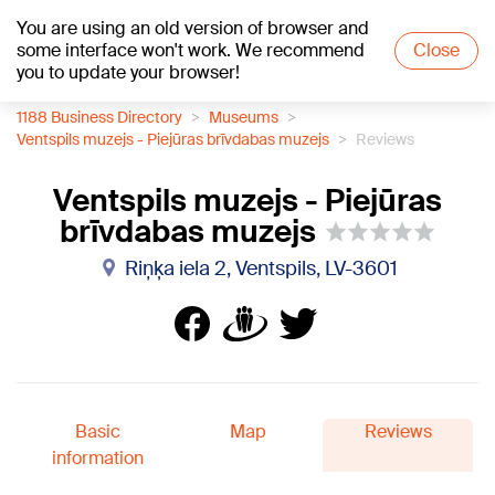
You are using an old version of browser and
+18
°C
some interface won't work. We recommend
Close
you to update your browser!
1188 Business Directory
Museums
Ventspils muzejs - Piejūras brīvdabas muzejs
Reviews
Ventspils muzejs - Piejūras
brīvdabas muzejs
Riņķa iela 2, Ventspils, LV-3601
Basic
Map
Reviews
information