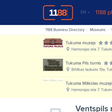
1188 p
EN
1188 Business Directory
Museums
Tukuma muzejs
Harmonijas iela 7, Tukum
Tukuma Pils tornis
Brīvības laukums 19a, Tu
Tukuma Mākslas muzej
Harmonijas iela 7, Tukum
Ventspils 