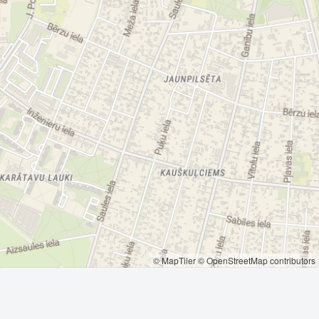
© MapTiler
© OpenStreetMap contributors