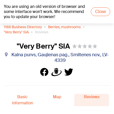
You are using an old version of browser and
+18
°C
some interface won't work. We recommend
Close
you to update your browser!
1188 Business Directory
Berries, mushrooms
"Very Berry" SIA
Reviews
"Very Berry" SIA
Kalna purvs, Gaujienas pag., Smiltenes nov., LV-
4339
Basic
Map
Reviews
information