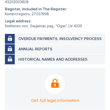
43203003808
Register, Included in The Register:
Komercreģistrs, 27.03.1998
Legal address:
Smiltenes nov., Gaujienas pag., "Ogas", LV-4339
OVERDUE PAYMENTS, INSOLVENCY PROCESS
ANNUAL REPORTS
HISTORICAL NAMES AND ADDRESSES
Get full legal information