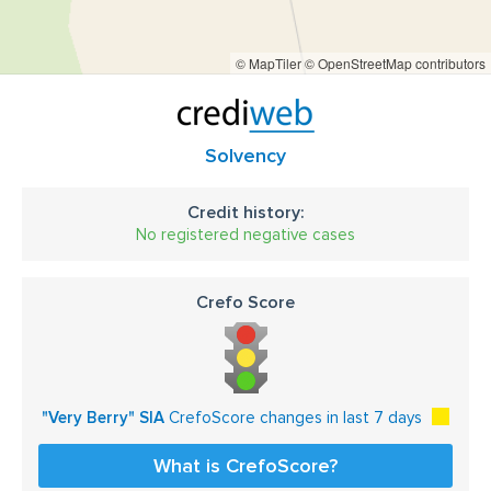
© MapTiler
© OpenStreetMap contributors
Solvency
Credit history:
No registered negative cases
Crefo Score
"Very Berry" SIA
CrefoScore changes in last 7 days
What is CrefoScore?