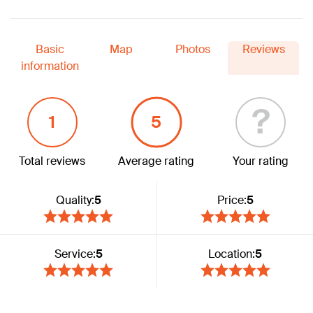
Basic
Map
Photos
Reviews
information
?
1
5
Total reviews
Average rating
Your rating
Quality:
5
Price:
5
Service:
5
Location:
5