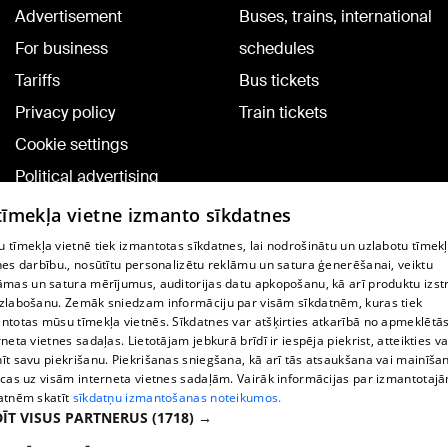
Advertisement
Buses, trains, international
For business
schedules
Tariffs
Bus tickets
Privacy policy
Train tickets
Cookie settings
Political advertising
Cookie policy
 tīmekļa vietne izmanto sīkdatnes
Commenting terms
 tīmekļa vietnē tiek izmantotas sīkdatnes, lai nodrošinātu un uzlabotu tīmek
nes darbību., nosūtītu personalizētu reklāmu un satura ģenerēšanai, veiktu
āmas un satura mērījumus, auditorijas datu apkopošanu, kā arī produktu izst
TV program
zlabošanu. Zemāk sniedzam informāciju par visām sīkdatnēm, kuras tiek
Contract rules
ntotas mūsu tīmekļa vietnēs. Sīkdatnes var atšķirties atkarībā no apmeklētā
rneta vietnes sadaļas. Lietotājam jebkurā brīdī ir iespēja piekrist, atteikties va
360 Ziņu kontakti
īt savu piekrišanu. Piekrišanas sniegšana, kā arī tās atsaukšana vai mainīša
ecas uz visām interneta vietnes sadaļām. Vairāk informācijas par izmantotaj
Helio Media
atnēm skatīt
sīkdatņu izmantošanas noteikumos.
ĪT VISUS PARTNERUS
(1718) →
Vortal assistance service: e-mail -
info@1188.lv