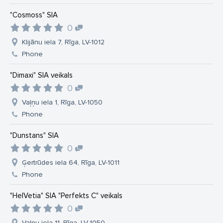
"Cosmoss" SIA
0
Klijānu iela 7, Rīga, LV-1012
Phone
"Dimaxi" SIA veikals
0
Vaļņu iela 1, Rīga, LV-1050
Phone
"Dunstans" SIA
0
Ģertrūdes iela 64, Rīga, LV-1011
Phone
"HelVetia" SIA "Perfekts C" veikals
0
Vaļņu iela 11, Rīga, LV-1050