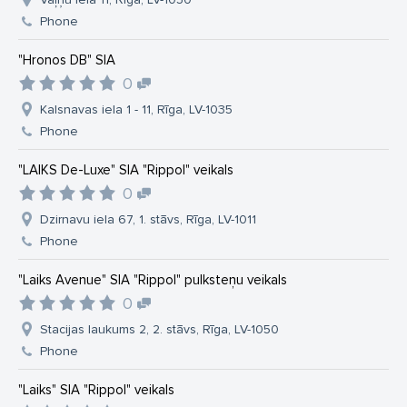
Phone
"Hronos DB" SIA
0
Kalsnavas iela 1 - 11, Rīga, LV-1035
Phone
"LAIKS De-Luxe" SIA "Rippol" veikals
0
Dzirnavu iela 67, 1. stāvs, Rīga, LV-1011
Phone
"Laiks Avenue" SIA "Rippol" pulksteņu veikals
0
Stacijas laukums 2, 2. stāvs, Rīga, LV-1050
Phone
"Laiks" SIA "Rippol" veikals