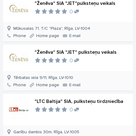
"Ženēva" SIA "JET"pulksteņu veikals
0
Mūkusalas 71, T/C "Plaza", Rīga, LV-1004
Phone
Home page
E-mail
"Ženēva" SIA "JET" pulksteņu veikals
0
Tērbatas iela 9/11, Rīga, LV-1010
Phone
Home page
E-mail
"LTC Baltija" SIA, pulksteņu tirdzniecība
0
Ganību dambis 30m, Rīga, LV-1005