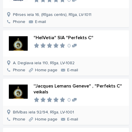
Pērses iela 16, (Rīgas centrs), Rīga, LV-1011
Phone
E-mail
"HelVetia" SIA "Perfekts C"
0
A. Deglava iela 110, Rīga, LV-1082
Phone
Home page
E-mail
''Jacques Lemans Geneve" , "Perfekts C"
veikals
0
Brīvības iela 92/94, Rīga, LV-1001
Phone
Home page
E-mail