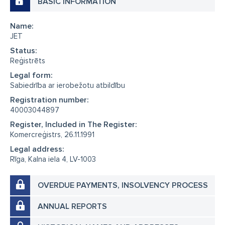
BASIC INFORMATION
Name:
JET
Status:
Reģistrēts
Legal form:
Sabiedrība ar ierobežotu atbildību
Registration number:
40003044897
Register, Included in The Register:
Komercreģistrs, 26.11.1991
Legal address:
Rīga, Kalna iela 4, LV-1003
OVERDUE PAYMENTS, INSOLVENCY PROCESS
ANNUAL REPORTS