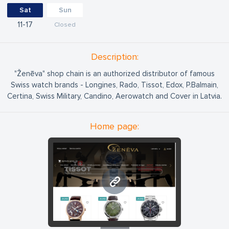
Sat
Sun
11
17
Closed
Description:
"Ženēva" shop chain is an authorized distributor of famous
Swiss watch brands - Longines, Rado, Tissot, Edox, P.Balmain,
Certina, Swiss Military, Candino, Aerowatch and Cover in Latvia.
Home page:
www.zeneva.lv