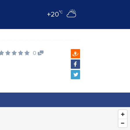
°C
+20
0