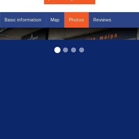
Basic information
Map
Photos
Reviews
''Jacques Lemans Geneve"