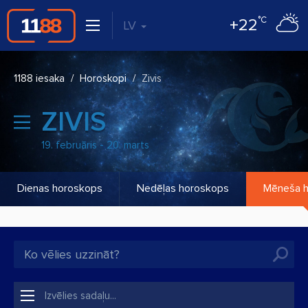
°C
+22
LV
1188 iesaka
Horoskopi
Zivis
ZIVIS
19. februāris - 20. marts
Dienas horoskops
Nedēļas horoskops
Mēneša 