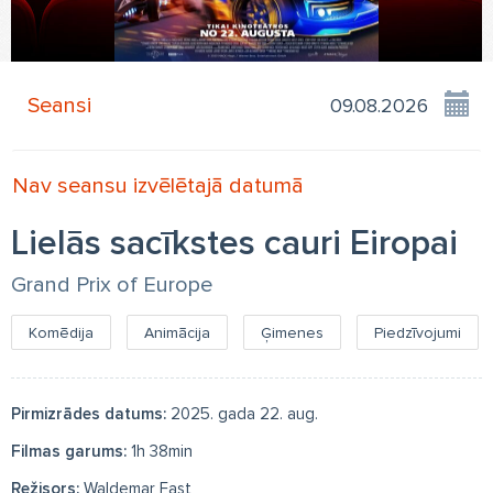
Seansi
Nav seansu izvēlētajā datumā
Lielās sacīkstes cauri Eiropai
Grand Prix of Europe
Komēdija
Animācija
Ģimenes
Piedzīvojumi
Pirmizrādes datums:
2025. gada 22. aug.
Filmas garums:
1h 38min
Režisors:
Waldemar Fast