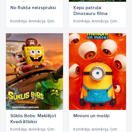
No Rukša neizspruksi
Ķepu patruļa:
Dinozauru filma
Komēdija, Animācija, Ģimenes, Piedzīvojumi
Komēdija, Animācija, Ģimenes, Piedzīvojumi
Sūklis Bobs: Meklējot
Minioni un mošķi
Kvadrātbiksi
Komēdija, Animācija, Ģimenes, Fantāzija, Piedzīvojumi
Komēdija, Animācija, Ģimenes, Piedzīvojumi