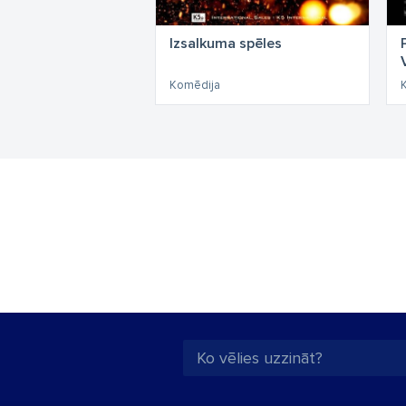
Izsalkuma spēles
Komēdija