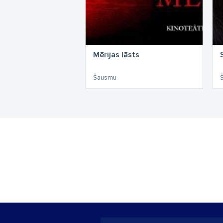
Mērijas lāsts
Šausmu