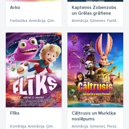
Arko
Kapteinis Zobenzobs
un Grēlas grāfiene
Fantastika, Animācija, Ģimenes, Fantāzija, Piedzīvojumi
Animācija, Ģimenes, Fantāzija, Piedzīvojumi
Flīks
Cāļtrusis un Murkšķa
noslēpums
Komēdija, Animācija, Ģimenes, Fantāzija, Piedzīvojumi
Animācija, Ģimenes, Piedzīvojumi