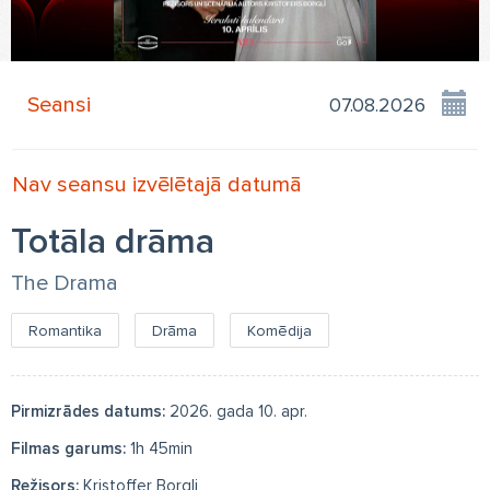
Seansi
Nav seansu izvēlētajā datumā
Totāla drāma
The Drama
Romantika
Drāma
Komēdija
Pirmizrādes datums:
2026. gada 10. apr.
Filmas garums:
1h 45min
Režisors:
Kristoffer Borgli