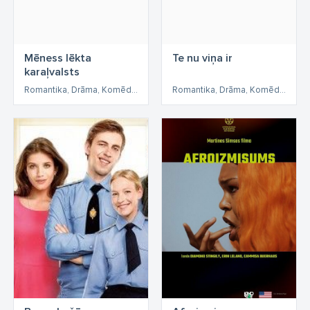
Mēness lēkta
Te nu viņa ir
karaļvalsts
Romantika, Drāma, Komēdija
Romantika, Drāma, Komēdija