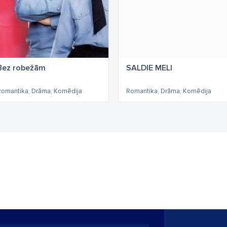
Bez robežām
SALDIE MELI
Romantika, Drāma, Komēdija
Romantika, Drāma, Komēdija