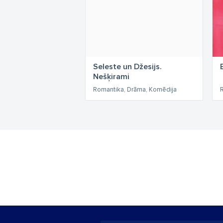
Seleste un Džesijs.
Nešķirami
Romantika, Drāma, Komēdija