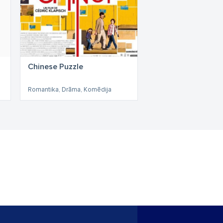
Chinese Puzzle
Romantika, Drāma, Komēdija