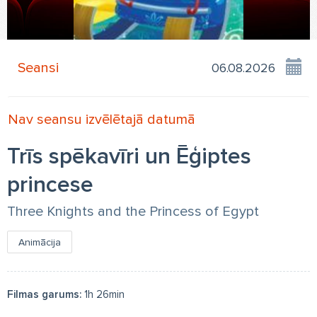
Seansi
Nav seansu izvēlētajā datumā
Trīs spēkavīri un Ēģiptes
princese
Three Knights and the Princess of Egypt
Animācija
Filmas garums:
1h 26min