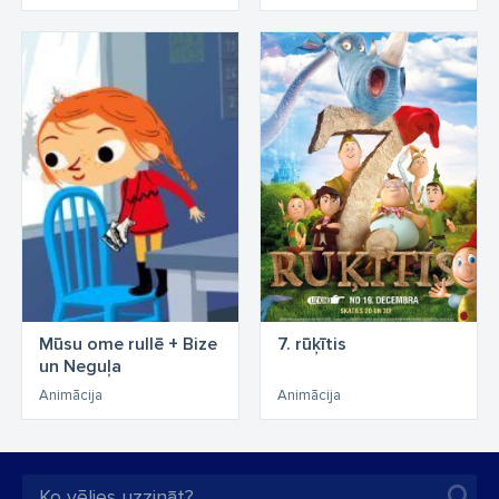
Mūsu ome rullē + Bize
7. rūķītis
un Neguļa
Animācija
Animācija