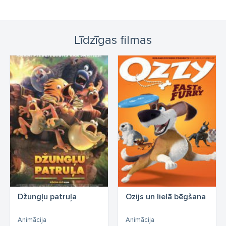
Līdzīgas filmas
Džungļu patruļa
Ozijs un lielā bēgšana
Animācija
Animācija