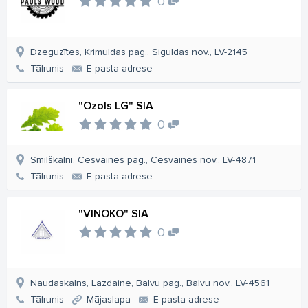
0
Dzeguzītes, Krimuldas pag., Siguldas nov., LV-2145
Tālrunis
E-pasta adrese
"Ozols LG" SIA
0
Smilškalni, Cesvaines pag., Cesvaines nov., LV-4871
Tālrunis
E-pasta adrese
"VINOKO" SIA
0
Naudaskalns, Lazdaine, Balvu pag., Balvu nov., LV-4561
Tālrunis
Mājaslapa
E-pasta adrese