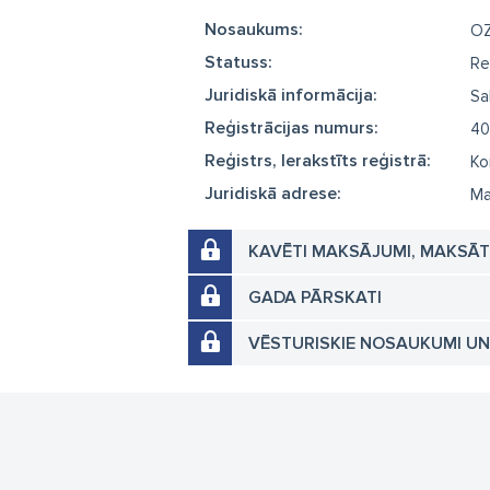
Nosaukums:
OZ
Statuss:
Re
Juridiskā informācija:
Sa
Reģistrācijas numurs:
40
Reģistrs, Ierakstīts reģistrā:
Ko
Juridiskā adrese:
Ma
KAVĒTI MAKSĀJUMI, MAKSĀ
GADA PĀRSKATI
VĒSTURISKIE NOSAUKUMI U