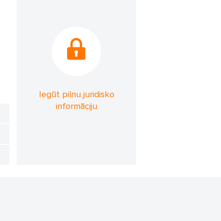
Iegūt pilnu juridisko
informāciju