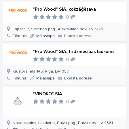
"Pro Wood" SIA, kokzāģētava
0
Lapsas 2, Sērenes pag., Aizkraukles nov., LV-5123
Tālrunis
Mājaslapa
E-pasta adrese
"Pro Wood" SIA, tirdzniecības laukums
0
Krustpils iela 145, Rīga, LV-1057
Tālrunis
Mājaslapa
E-pasta adrese
"VINOKO" SIA
0
Naudaskalns, Lazdaine, Balvu pag., Balvu nov., LV-4561