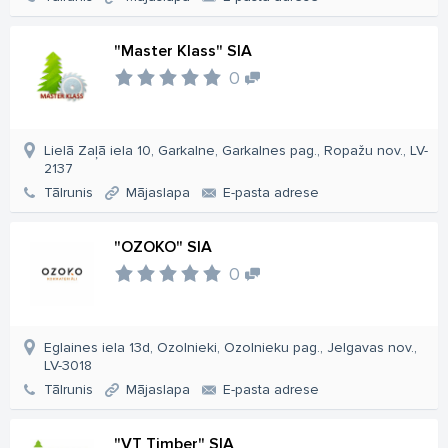
"Master Klass" SIA
0
Lielā Zaļā iela 10, Garkalne, Garkalnes pag., Ropažu nov., LV-
2137
Tālrunis
Mājaslapa
E-pasta adrese
"OZOKO" SIA
0
Eglaines iela 13d, Ozolnieki, Ozolnieku pag., Jelgavas nov.,
LV-3018
Tālrunis
Mājaslapa
E-pasta adrese
"VT Timber" SIA