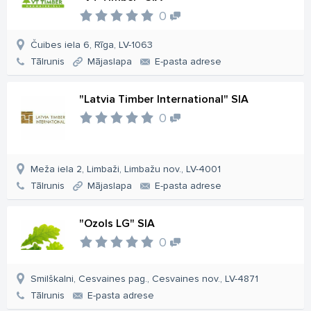
0
Čuibes iela 6, Rīga, LV-1063
Tālrunis
Mājaslapa
E-pasta adrese
"Latvia Timber International" SIA
0
Meža iela 2, Limbaži, Limbažu nov., LV-4001
Tālrunis
Mājaslapa
E-pasta adrese
"Ozols LG" SIA
0
Smilškalni, Cesvaines pag., Cesvaines nov., LV-4871
Tālrunis
E-pasta adrese