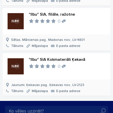
Tālrunis
Mājaslapa
E-pasta adrese
"Ilbu" SIA, filiāle, ražotne
0
Sētas, Mārcienas pag., Madonas nov., LV-4801
Tālrunis
Mājaslapa
E-pasta adrese
"Ilbu" SIA Kokmateriāli Ķekavā
0
Jaunumi, Ķekavas pag., Ķekavas nov., LV-2123
Tālrunis
Mājaslapa
E-pasta adrese