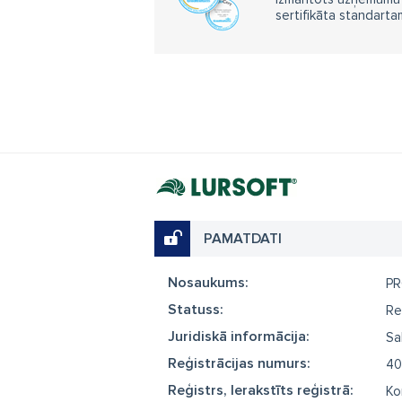
sertifikāta standarta
PAMATDATI
Nosaukums:
P
Statuss:
Re
Juridiskā informācija:
Sa
Reģistrācijas numurs:
40
Reģistrs, Ierakstīts reģistrā:
Ko