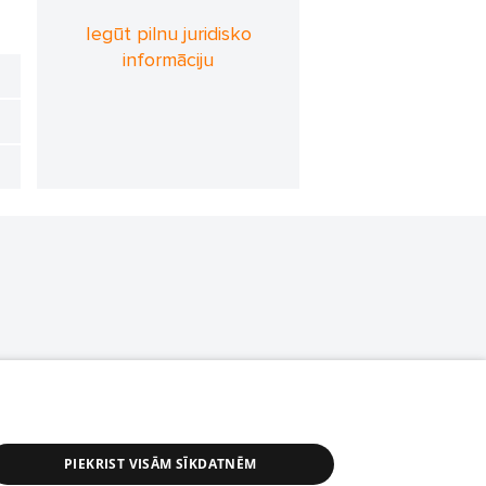
Iegūt pilnu juridisko
informāciju
PIEKRIST VISĀM SĪKDATNĒM