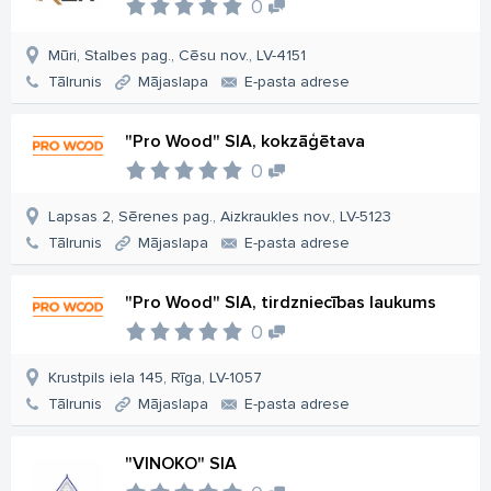
0
Mūri, Stalbes pag., Cēsu nov., LV-4151
Tālrunis
Mājaslapa
E-pasta adrese
"Pro Wood" SIA, kokzāģētava
0
Lapsas 2, Sērenes pag., Aizkraukles nov., LV-5123
Tālrunis
Mājaslapa
E-pasta adrese
"Pro Wood" SIA, tirdzniecības laukums
0
Krustpils iela 145, Rīga, LV-1057
Tālrunis
Mājaslapa
E-pasta adrese
"VINOKO" SIA