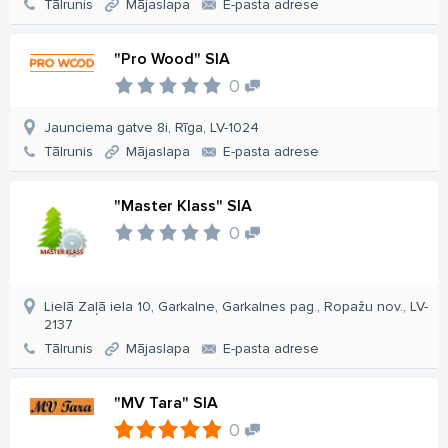
Tālrunis
Mājaslapa
E-pasta adrese
"Pro Wood" SIA
0
Jaunciema gatve 8i, Rīga, LV-1024
Tālrunis
Mājaslapa
E-pasta adrese
"Master Klass" SIA
0
Lielā Zaļā iela 10, Garkalne, Garkalnes pag., Ropažu nov., LV-
2137
Tālrunis
Mājaslapa
E-pasta adrese
"MV Tara" SIA
0