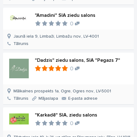
"Amadini" SIA ziedu salons
0
Jaunā iela 9, Limbaži, Limbažu nov., LV-4001
Tālrunis
"Dadzis" ziedu salons, SIA "Pegazs 7"
0
Mālkalnes prospekts 1a, Ogre, Ogres nov., LV-5001
Tālrunis
Mājaslapa
E-pasta adrese
"Karkadē" SIA, ziedu salons
0