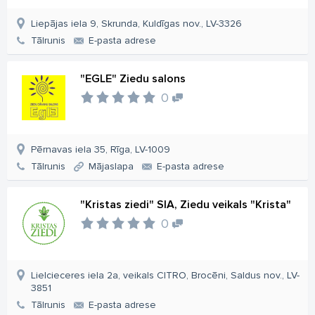
Liepājas iela 9, Skrunda, Kuldīgas nov., LV-3326
Tālrunis
E-pasta adrese
"EGLE" Ziedu salons
0
Pērnavas iela 35, Rīga, LV-1009
Tālrunis
Mājaslapa
E-pasta adrese
"Kristas ziedi" SIA, Ziedu veikals "Krista"
0
Lielcieceres iela 2a, veikals CITRO, Brocēni, Saldus nov., LV-
3851
Tālrunis
E-pasta adrese