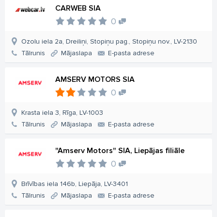
CARWEB SIA
0
Ozolu iela 2a, Dreiliņi, Stopiņu pag., Stopiņu nov., LV-2130
Tālrunis
Mājaslapa
E-pasta adrese
AMSERV MOTORS SIA
0
Krasta iela 3, Rīga, LV-1003
Tālrunis
Mājaslapa
E-pasta adrese
"Amserv Motors" SIA, Liepājas filiāle
0
Brīvības iela 146b, Liepāja, LV-3401
Tālrunis
Mājaslapa
E-pasta adrese