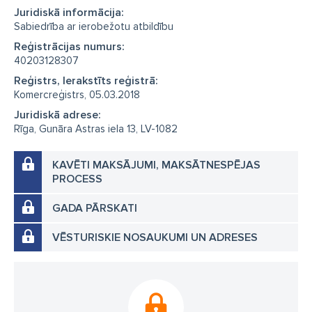
Juridiskā informācija:
Sabiedrība ar ierobežotu atbildību
Reģistrācijas numurs:
40203128307
Reģistrs, Ierakstīts reģistrā:
Komercreģistrs, 05.03.2018
Juridiskā adrese:
Rīga, Gunāra Astras iela 13, LV-1082
KAVĒTI MAKSĀJUMI, MAKSĀTNESPĒJAS
PROCESS
GADA PĀRSKATI
VĒSTURISKIE NOSAUKUMI UN ADRESES