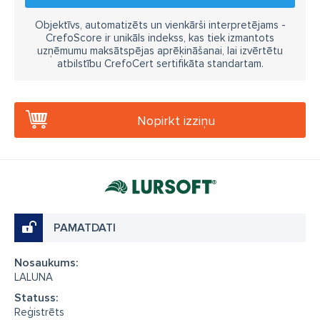
Objektīvs, automatizēts un vienkārši interpretējams -
CrefoScore ir unikāls indekss, kas tiek izmantots
uzņēmumu maksātspējas aprēķināšanai, lai izvērtētu
atbilstību CrefoCert sertifikāta standartam.
Nopirkt izziņu
PAMATDATI
Nosaukums:
LALUNA
Statuss:
Reģistrēts