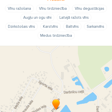
Vīnu ražošana
Vīnu tirdzniecība
Vīnu degustācijas
Augļu un ogu vīni
Latvijā ražots vīns
Dzirkstošais vīns
Karstvīns
Baltvīns
Sarkanvīns
Medus tirdzniecība