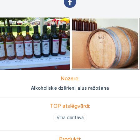
Nozare:
Alkoholiskie dzērieni, alus ražošana
TOP atslēgvārdi:
Vīna darītava
Produkti: