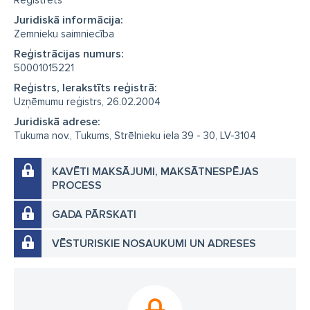
Reģistrēts
Juridiskā informācija:
Zemnieku saimniecība
Reģistrācijas numurs:
50001015221
Reģistrs, Ierakstīts reģistrā:
Uzņēmumu reģistrs, 26.02.2004
Juridiskā adrese:
Tukuma nov., Tukums, Strēlnieku iela 39 - 30, LV-3104
KAVĒTI MAKSĀJUMI, MAKSĀTNESPĒJAS
PROCESS
GADA PĀRSKATI
VĒSTURISKIE NOSAUKUMI UN ADRESES