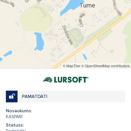
© MapTiler
© OpenStreetMap contributors
PAMATDATI
Nosaukums:
KASPARI
Statuss: