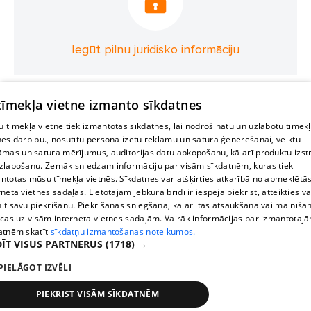
Iegūt pilnu juridisko informāciju
 tīmekļa vietne izmanto sīkdatnes
 tīmekļa vietnē tiek izmantotas sīkdatnes, lai nodrošinātu un uzlabotu tīmek
nes darbību., nosūtītu personalizētu reklāmu un satura ģenerēšanai, veiktu
āmas un satura mērījumus, auditorijas datu apkopošanu, kā arī produktu izst
zlabošanu. Zemāk sniedzam informāciju par visām sīkdatnēm, kuras tiek
ntotas mūsu tīmekļa vietnēs. Sīkdatnes var atšķirties atkarībā no apmeklētā
rneta vietnes sadaļas. Lietotājam jebkurā brīdī ir iespēja piekrist, atteikties va
īt savu piekrišanu. Piekrišanas sniegšana, kā arī tās atsaukšana vai mainīša
ecas uz visām interneta vietnes sadaļām. Vairāk informācijas par izmantotaj
atnēm skatīt
sīkdatņu izmantošanas noteikumos.
ĪT VISUS PARTNERUS
(1718) →
PIELĀGOT IZVĒLI
PIEKRIST VISĀM SĪKDATNĒM