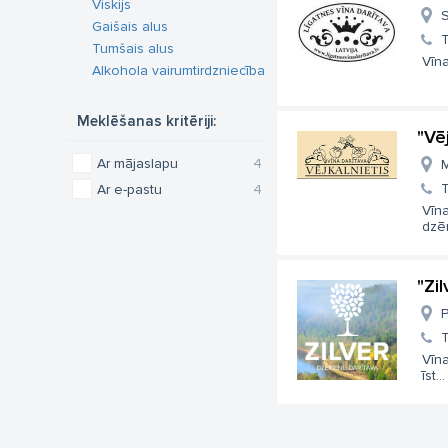
Viskijs
S
Gaišais alus
T
Tumšais alus
Vīn
Alkohola vairumtirdzniecība
Meklēšanas kritēriji:
"Vēj
Ar mājaslapu
4
M
T
Ar e-pastu
4
Vīna
dzēr
"Zi
P
T
Vīna
īst...