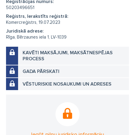
Reģistrācijas numurs:
50203496651
Reģistrs, Ierakstīts reģistrā:
Komercreģistrs, 19.07.2023
Juridiskā adrese:
Rīga, Bērzaunes iela 1, LV-1039
KAVĒTI MAKSĀJUMI, MAKSĀTNESPĒJAS
PROCESS
GADA PĀRSKATI
VĒSTURISKIE NOSAUKUMI UN ADRESES
Iegūt pilnu juridisko informāciju