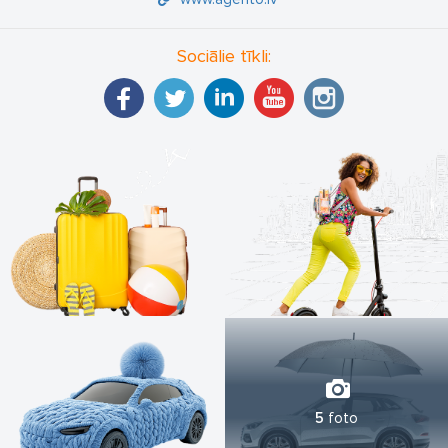
Sociālie tīkli:
5
foto