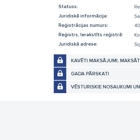
Statuss:
Re
Juridiskā informācija:
Sa
Reģistrācijas numurs:
40
Reģistrs, Ierakstīts reģistrā:
Ko
Juridiskā adrese:
Si
KAVĒTI MAKSĀJUMI, MAKSĀ
GADA PĀRSKATI
VĒSTURISKIE NOSAUKUMI U