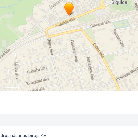
drošināšanas birojs AE