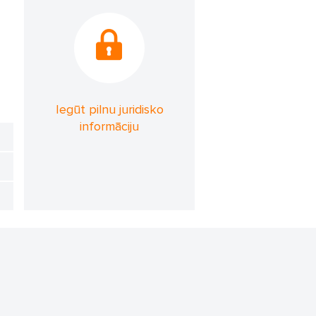
Iegūt pilnu juridisko
informāciju