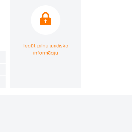
Iegūt pilnu juridisko
informāciju