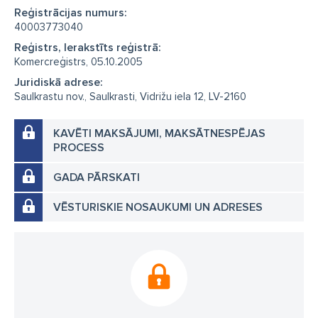
Reģistrācijas numurs:
40003773040
Reģistrs, Ierakstīts reģistrā:
Komercreģistrs, 05.10.2005
Juridiskā adrese:
Saulkrastu nov., Saulkrasti, Vidrižu iela 12, LV-2160
KAVĒTI MAKSĀJUMI, MAKSĀTNESPĒJAS
PROCESS
GADA PĀRSKATI
VĒSTURISKIE NOSAUKUMI UN ADRESES