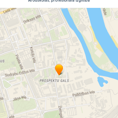
Arodskolas, profesionālā izglītība