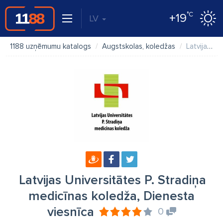
°C
+19
LV
1188 uzņēmumu katalogs
Augstskolas, koledžas
Latvijas Universitātes P. Stradiņa medicīnas koledža, Dienesta viesnīca
Latvijas Universitātes P. Stradiņa
medicīnas koledža, Dienesta
viesnīca
0