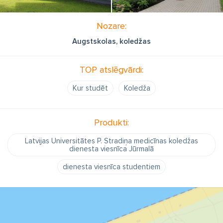
Nozare:
Augstskolas, koledžas
TOP atslēgvārdi:
Kur studēt
Koledža
Produkti:
Latvijas Universitātes P. Stradiņa medicīnas koledžas
dienesta viesnīca Jūrmalā
dienesta viesnīca studentiem