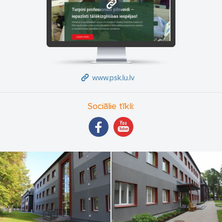
www.psk.lu.lv
www.psk.lu.lv
Sociālie tīkli: