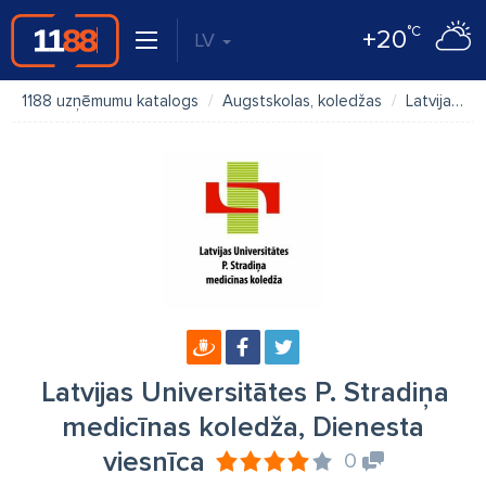
°C
+20
LV
1188 uzņēmumu katalogs
Augstskolas, koledžas
Latvijas Universitātes P. Stradiņa medicīnas koledža, Dienesta viesnīca
Latvijas Universitātes P. Stradiņa
medicīnas koledža, Dienesta
viesnīca
0