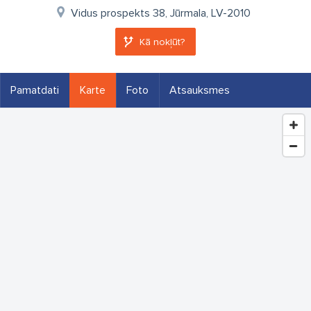
Vidus prospekts 38, Jūrmala, LV-2010
Kā nokļūt?
Pamatdati
Karte
Foto
Atsauksmes