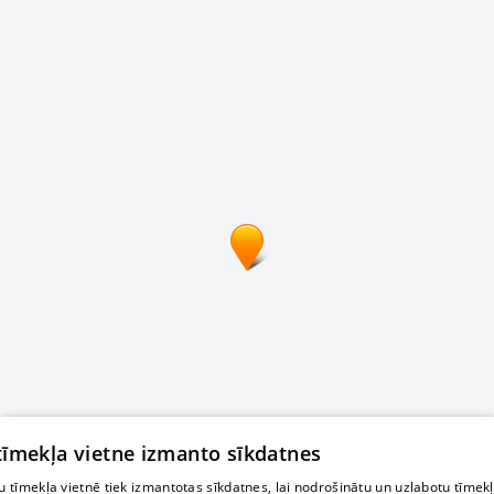
 tīmekļa vietne izmanto sīkdatnes
 tīmekļa vietnē tiek izmantotas sīkdatnes, lai nodrošinātu un uzlabotu tīmek