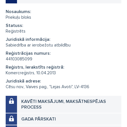
Nosaukums:
Priekuļu bloks
Statuss:
Reģistrēts
Juridiskā informācija:
Sabiedrība ar ierobežotu atbildību
Reģistrācijas numurs:
44103085099
Reģistrs, Ierakstīts reģistrā:
Komercreģistrs, 10.04.2013
Juridiskā adrese:
Cēsu nov., Vaives pag., "Lejas Avoti", LV-4136
KAVĒTI MAKSĀJUMI, MAKSĀTNESPĒJAS
PROCESS
GADA PĀRSKATI