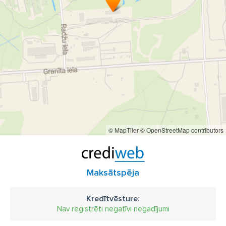
© MapTiler
© OpenStreetMap contributors
Maksātspēja
Kredītvēsture:
Nav reģistrēti negatīvi negadījumi