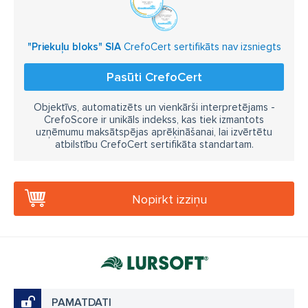
"Priekuļu bloks" SIA
CrefoCert sertifikāts nav izsniegts
Pasūti CrefoCert
Objektīvs, automatizēts un vienkārši interpretējams -
CrefoScore ir unikāls indekss, kas tiek izmantots
uzņēmumu maksātspējas aprēķināšanai, lai izvērtētu
atbilstību CrefoCert sertifikāta standartam.
Nopirkt izziņu
PAMATDATI