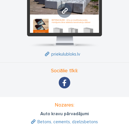
priekulubloks.lv
priekulubloks.lv
Sociālie tīkli:
Nozares:
Auto kravu pārvadājumi
Betons, cements, dzelzsbetons