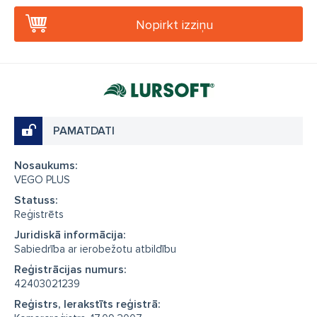
Nopirkt izziņu
PAMATDATI
Nosaukums:
VEGO PLUS
Statuss:
Reģistrēts
Juridiskā informācija:
Sabiedrība ar ierobežotu atbildību
Reģistrācijas numurs:
42403021239
Reģistrs, Ierakstīts reģistrā: