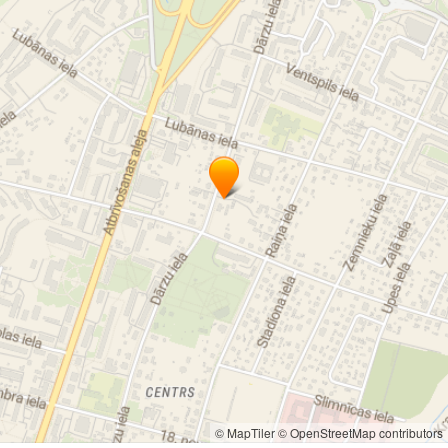
© MapTiler
© OpenStreetMap contributors