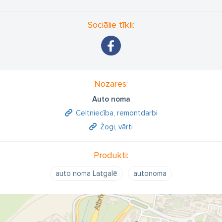
Sociālie tīkli:
Nozares:
Auto noma
Celtniecība, remontdarbi
Žogi, vārti
Produkti:
auto noma Latgalē
autonoma