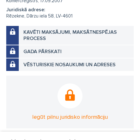
Komercreģistrs, 17.09.2007
Juridiskā adrese:
Rēzekne, Dārzu iela 58, LV-4601
KAVĒTI MAKSĀJUMI, MAKSĀTNESPĒJAS
PROCESS
GADA PĀRSKATI
VĒSTURISKIE NOSAUKUMI UN ADRESES
Iegūt pilnu juridisko informāciju