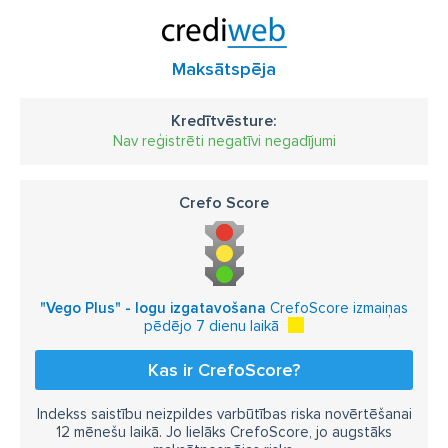
Maksātspēja
Kredītvēsture:
Nav reģistrēti negatīvi negadījumi
Crefo Score
"Vego Plus" - logu izgatavošana
CrefoScore izmaiņas
pēdējo 7 dienu laikā
Kas ir CrefoScore?
Indekss saistību neizpildes varbūtības riska novērtēšanai
12 mēnešu laikā. Jo lielāks CrefoScore, jo augstāks