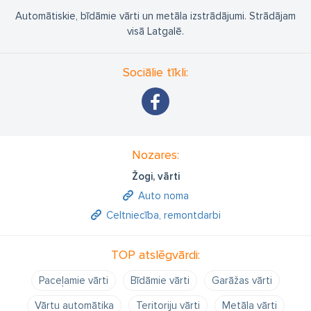
Automātiskie, bīdāmie vārti un metāla izstrādājumi. Strādājam
visā Latgalē.
Sociālie tīkli:
Nozares:
Žogi, vārti
Auto noma
Celtniecība, remontdarbi
TOP atslēgvārdi:
Paceļamie vārti
Bīdāmie vārti
Garāžas vārti
Vārtu automātika
Teritoriju vārti
Metāla vārti