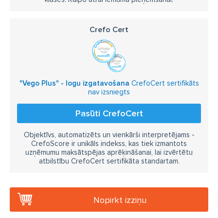
Crefo Cert
"Vego Plus" - logu izgatavošana
CrefoCert sertifikāts
nav izsniegts
Pasūti CrefoCert
Objektīvs, automatizēts un vienkārši interpretējams -
CrefoScore ir unikāls indekss, kas tiek izmantots
uzņēmumu maksātspējas aprēķināšanai, lai izvērtētu
atbilstību CrefoCert sertifikāta standartam.
Nopirkt izziņu