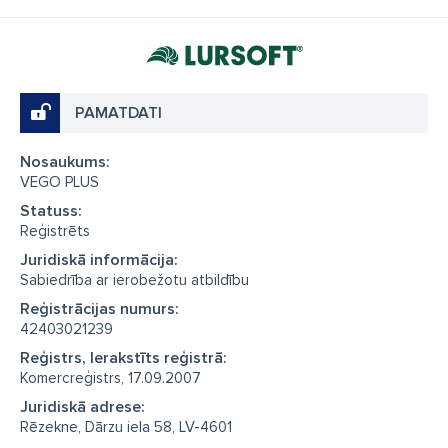
PAMATDATI
Nosaukums:
VEGO PLUS
Statuss:
Reģistrēts
Juridiskā informācija:
Sabiedrība ar ierobežotu atbildību
Reģistrācijas numurs:
42403021239
Reģistrs, Ierakstīts reģistrā:
Komercreģistrs, 17.09.2007
Juridiskā adrese:
Rēzekne, Dārzu iela 58, LV-4601