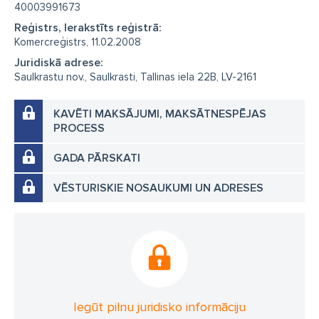
40003991673
Reģistrs, Ierakstīts reģistrā:
Komercreģistrs, 11.02.2008
Juridiskā adrese:
Saulkrastu nov., Saulkrasti, Tallinas iela 22B, LV-2161
KAVĒTI MAKSĀJUMI, MAKSĀTNESPĒJAS
PROCESS
GADA PĀRSKATI
VĒSTURISKIE NOSAUKUMI UN ADRESES
Iegūt pilnu juridisko informāciju