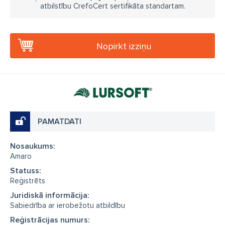
atbilstību CrefoCert sertifikāta standartam.
Nopirkt izziņu
PAMATDATI
Nosaukums:
Amaro
Statuss:
Reģistrēts
Juridiskā informācija:
Sabiedrība ar ierobežotu atbildību
Reģistrācijas numurs: