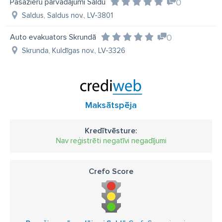
Pasažieru pārvadājumi Saldū
0
Saldus, Saldus nov., LV-3801
Auto evakuators Skrundā
0
Skrunda, Kuldīgas nov., LV-3326
Maksātspēja
Kredītvēsture:
Nav reģistrēti negatīvi negadījumi
Crefo Score