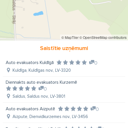
© MapTiler
© OpenStreetMap contributors
Saistītie uzņēmumi
Auto evakuators Kuldīgā
0
Kuldīga, Kuldīgas nov., LV-3320
Diennakts auto evakuators Kurzemē
0
Saldus, Saldus nov., LV-3801
Auto evakuators Aizputē
0
Aizpute, Dienvidkurzemes nov., LV-3456