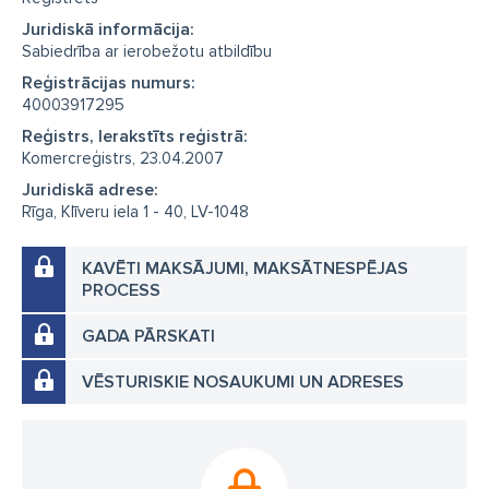
Juridiskā informācija:
Sabiedrība ar ierobežotu atbildību
Reģistrācijas numurs:
40003917295
Reģistrs, Ierakstīts reģistrā:
Komercreģistrs, 23.04.2007
Juridiskā adrese:
Rīga, Klīveru iela 1 - 40, LV-1048
KAVĒTI MAKSĀJUMI, MAKSĀTNESPĒJAS
PROCESS
GADA PĀRSKATI
VĒSTURISKIE NOSAUKUMI UN ADRESES