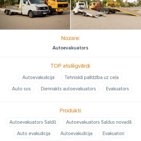
Nozare:
Autoevakuators
TOP atslēgvārdi:
Autoevakuācija
Tehniskā palīdzība uz ceļa
Auto sos
Diennakts autoevakuators
Evakuators
Produkti:
Autoevakuators Saldū
Autoevakuators Saldus novadā
Auto evakuācija
Autoevakuācija
Evakuatori