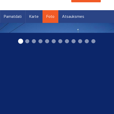
Pamatdati
Karte
Foto
Atsauksmes