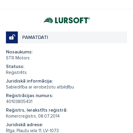
PAMATDATI
Nosaukums:
STR Motors
Statuss:
Reģistrēts
Juridiskā informācija:
Sabiedrība ar ierobežotu atbildību
Reģistrācijas numurs:
40103805431
Reģistrs, Ierakstīts reģistrā:
Komercreģistrs, 08.07.2014
Juridiskā adrese:
Rīga, Plaužu iela 11, LV-1073