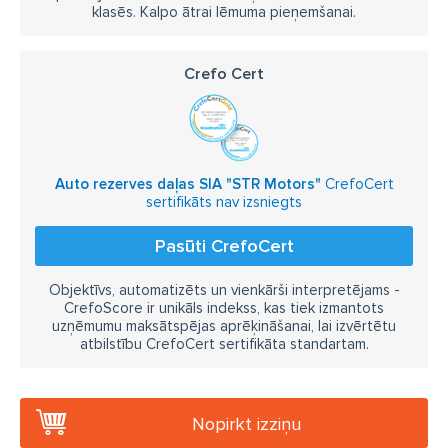
klasēs. Kalpo ātrai lēmuma pieņemšanai.
Crefo Cert
Auto rezerves daļas SIA "STR Motors"
CrefoCert
sertifikāts nav izsniegts
Pasūti CrefoCert
Objektīvs, automatizēts un vienkārši interpretējams -
CrefoScore ir unikāls indekss, kas tiek izmantots
uzņēmumu maksātspējas aprēķināšanai, lai izvērtētu
atbilstību CrefoCert sertifikāta standartam.
Nopirkt izziņu