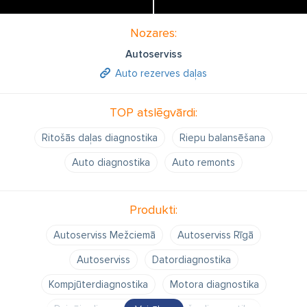
Nozares:
Autoserviss
Auto rezerves daļas
TOP atslēgvārdi:
Ritošās daļas diagnostika
Riepu balansēšana
Auto diagnostika
Auto remonts
Produkti:
Autoserviss Mežciemā
Autoserviss Rīgā
Autoserviss
Datordiagnostika
Kompjūterdiagnostika
Motora diagnostika