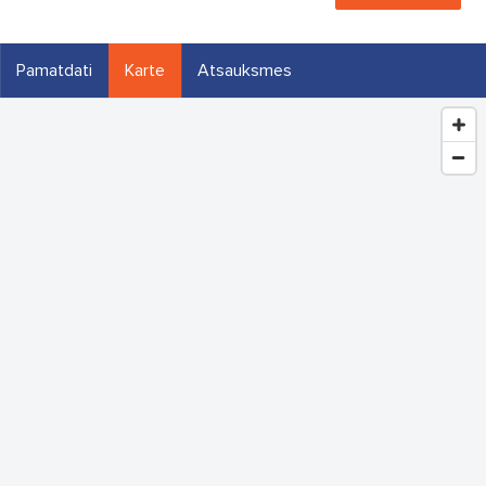
Pamatdati
Karte
Atsauksmes