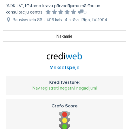
"ADR LV", bīstamo kravu pārvadājumu mācību un
konsultāciju centrs
0
Bauskas iela 86 - 406.kab., 4. stāvs, Rīga, LV-1004
Nākamie
Maksātspēja
Kredītvēsture:
Nav reģistrēti negatīvi negadījumi
Crefo Score