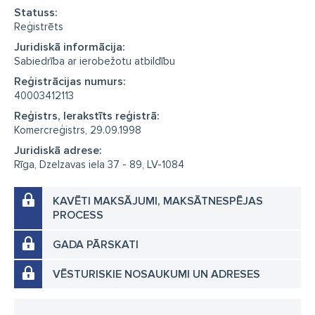
Statuss:
Reģistrēts
Juridiskā informācija:
Sabiedrība ar ierobežotu atbildību
Reģistrācijas numurs:
40003412113
Reģistrs, Ierakstīts reģistrā:
Komercreģistrs, 29.09.1998
Juridiskā adrese:
Rīga, Dzelzavas iela 37 - 89, LV-1084
KAVĒTI MAKSĀJUMI, MAKSĀTNESPĒJAS
PROCESS
GADA PĀRSKATI
VĒSTURISKIE NOSAUKUMI UN ADRESES