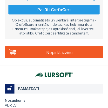
Pasūti CrefoCert
Objektīvs, automatizēts un vienkārši interpretējams -
CrefoScore ir unikāls indekss, kas tiek izmantots
uzņēmumu maksātspējas aprēķināšanai, lai izvērtētu
atbilstību CrefoCert sertifikāta standartam.
Nopirkt izziņu
PAMATDATI
Nosaukums:
ADR LV