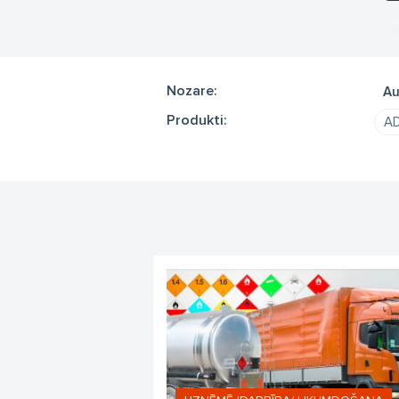
Nozare:
Au
Produkti:
A