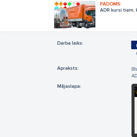
ADR kursi tiem,
Darba laiks:
Apraksts:
Bī
AD
Mājaslapa: