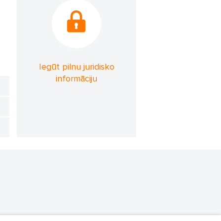
Iegūt pilnu juridisko
informāciju