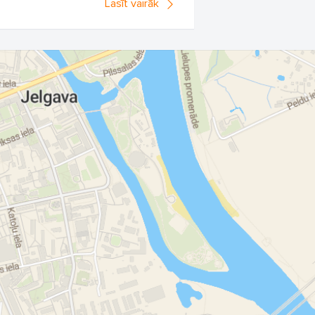
Lasīt vairāk