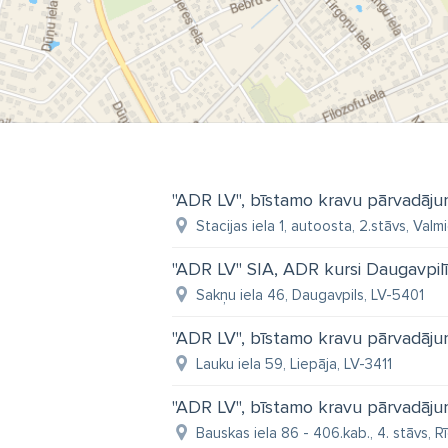
"ADR LV", bīstamo kravu pārvadāju
Stacijas iela 1, autoosta, 2.stāvs, Valm
"ADR LV" SIA, ADR kursi Daugavpilī
Sakņu iela 46, Daugavpils, LV-5401
"ADR LV", bīstamo kravu pārvadāju
Lauku iela 59, Liepāja, LV-3411
"ADR LV", bīstamo kravu pārvadāju
Bauskas iela 86 - 406.kab., 4. stāvs, R