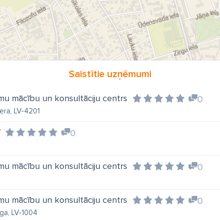
Saistītie uzņēmumi
mu mācību un konsultāciju centrs
0
iera, LV-4201
0
mu mācību un konsultāciju centrs
0
mu mācību un konsultāciju centrs
0
īga, LV-1004