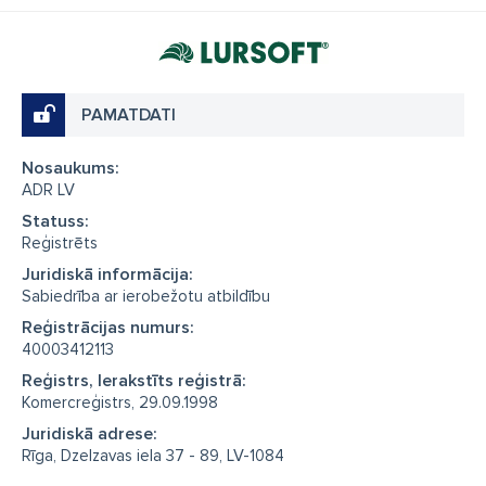
PAMATDATI
Nosaukums:
ADR LV
Statuss:
Reģistrēts
Juridiskā informācija:
Sabiedrība ar ierobežotu atbildību
Reģistrācijas numurs:
40003412113
Reģistrs, Ierakstīts reģistrā:
Komercreģistrs, 29.09.1998
Juridiskā adrese:
Rīga, Dzelzavas iela 37 - 89, LV-1084