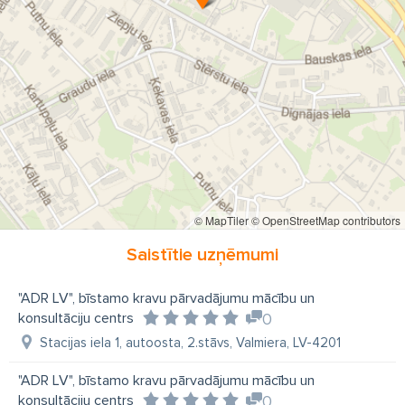
© MapTiler
© OpenStreetMap contributors
Saistītie uzņēmumi
"ADR LV", bīstamo kravu pārvadājumu mācību un
konsultāciju centrs
0
Stacijas iela 1, autoosta, 2.stāvs, Valmiera, LV-4201
"ADR LV", bīstamo kravu pārvadājumu mācību un
konsultāciju centrs
0