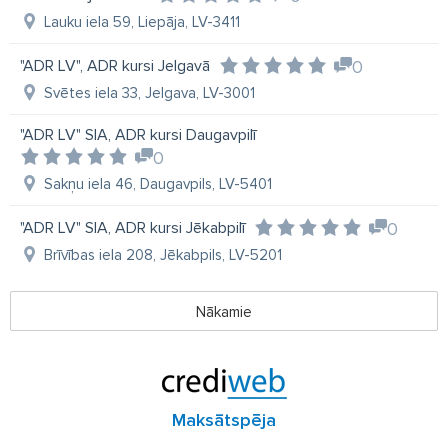
Lauku iela 59, Liepāja, LV-3411
"ADR LV", ADR kursi Jelgavā
0
Svētes iela 33, Jelgava, LV-3001
"ADR LV" SIA, ADR kursi Daugavpilī
0
Sakņu iela 46, Daugavpils, LV-5401
"ADR LV" SIA, ADR kursi Jēkabpilī
0
Brīvības iela 208, Jēkabpils, LV-5201
Nākamie
Maksātspēja