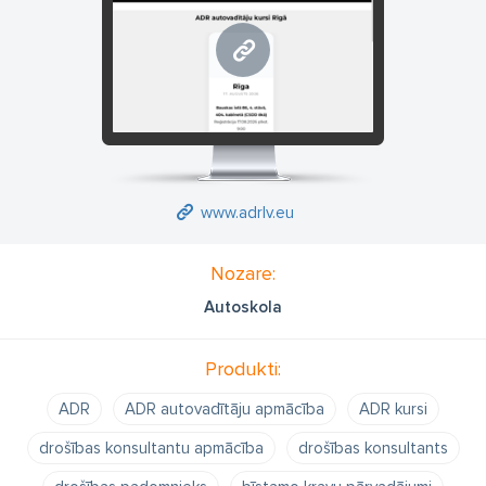
www.adrlv.eu
www.adrlv.eu
Nozare:
Autoskola
Produkti:
ADR
ADR autovadītāju apmācība
ADR kursi
drošības konsultantu apmācība
drošības konsultants