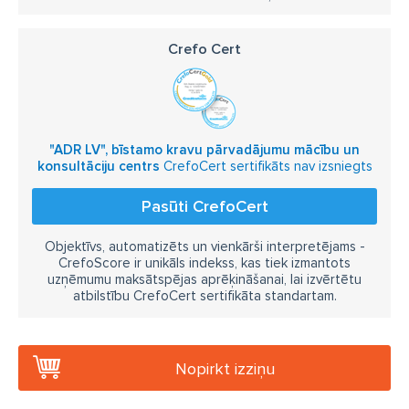
Crefo Cert
"ADR LV", bīstamo kravu pārvadājumu mācību un
konsultāciju centrs
CrefoCert sertifikāts nav izsniegts
Pasūti CrefoCert
Objektīvs, automatizēts un vienkārši interpretējams -
CrefoScore ir unikāls indekss, kas tiek izmantots
uzņēmumu maksātspējas aprēķināšanai, lai izvērtētu
atbilstību CrefoCert sertifikāta standartam.
Nopirkt izziņu