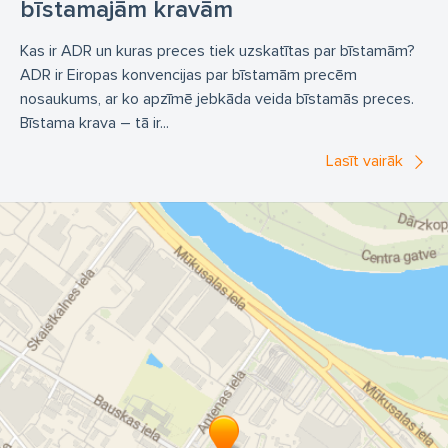
bīstamajām kravām
Kas ir ADR un kuras preces tiek uzskatītas par bīstamām?
ADR ir Eiropas konvencijas par bīstamām precēm
nosaukums, ar ko apzīmē jebkāda veida bīstamās preces.
Bīstama krava – tā ir...
Lasīt vairāk