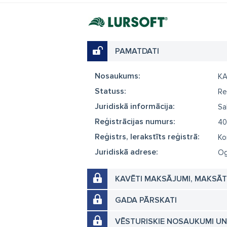
PAMATDATI
Nosaukums:
KA
Statuss:
Re
Juridiskā informācija:
Sa
Reģistrācijas numurs:
40
Reģistrs, Ierakstīts reģistrā:
Ko
Juridiskā adrese:
Og
KAVĒTI MAKSĀJUMI, MAKSĀ
GADA PĀRSKATI
VĒSTURISKIE NOSAUKUMI U