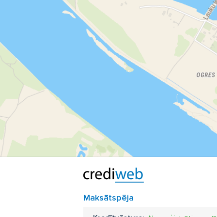
Maksātspēja