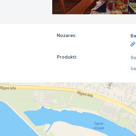
Nozares:
Ba
Produkti:
Ba
ba