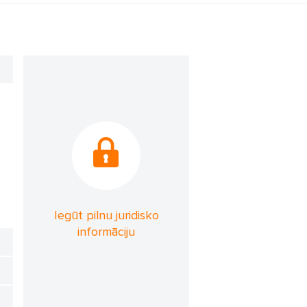
Iegūt pilnu juridisko
informāciju