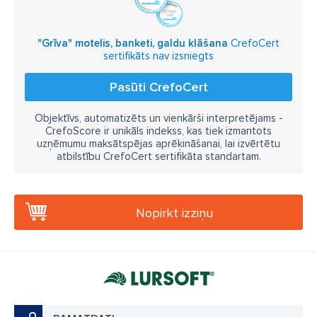
"Grīva" motelis, banketi, galdu klāšana
CrefoCert
sertifikāts nav izsniegts
Pasūti CrefoCert
Objektīvs, automatizēts un vienkārši interpretējams -
CrefoScore ir unikāls indekss, kas tiek izmantots
uzņēmumu maksātspējas aprēķināšanai, lai izvērtētu
atbilstību CrefoCert sertifikāta standartam.
Nopirkt izziņu