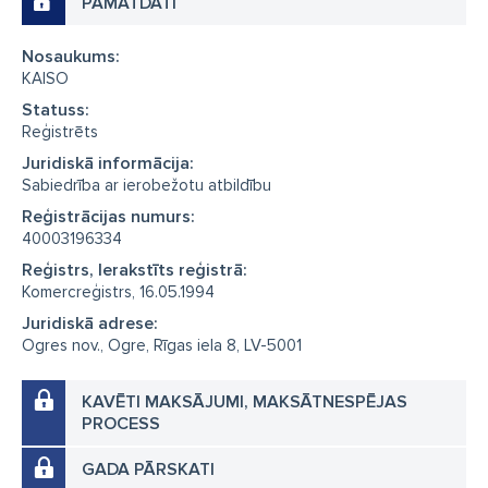
PAMATDATI
Nosaukums:
KAISO
Statuss:
Reģistrēts
Juridiskā informācija:
Sabiedrība ar ierobežotu atbildību
Reģistrācijas numurs:
40003196334
Reģistrs, Ierakstīts reģistrā:
Komercreģistrs, 16.05.1994
Juridiskā adrese:
Ogres nov., Ogre, Rīgas iela 8, LV-5001
KAVĒTI MAKSĀJUMI, MAKSĀTNESPĒJAS
PROCESS
GADA PĀRSKATI