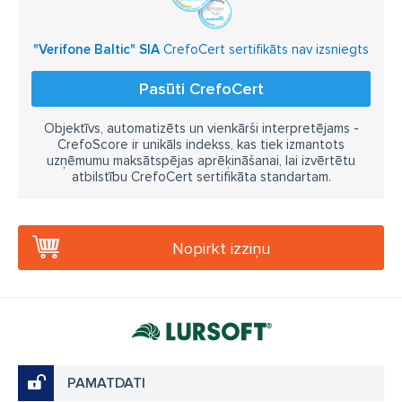
"Verifone Baltic" SIA
CrefoCert sertifikāts nav izsniegts
Pasūti CrefoCert
Objektīvs, automatizēts un vienkārši interpretējams -
CrefoScore ir unikāls indekss, kas tiek izmantots
uzņēmumu maksātspējas aprēķināšanai, lai izvērtētu
atbilstību CrefoCert sertifikāta standartam.
Nopirkt izziņu
PAMATDATI