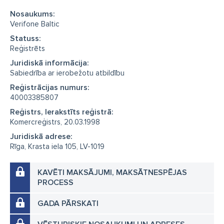
Nosaukums:
Verifone Baltic
Statuss:
Reģistrēts
Juridiskā informācija:
Sabiedrība ar ierobežotu atbildību
Reģistrācijas numurs:
40003385807
Reģistrs, Ierakstīts reģistrā:
Komercreģistrs, 20.03.1998
Juridiskā adrese:
Rīga, Krasta iela 105, LV-1019
KAVĒTI MAKSĀJUMI, MAKSĀTNESPĒJAS
PROCESS
GADA PĀRSKATI