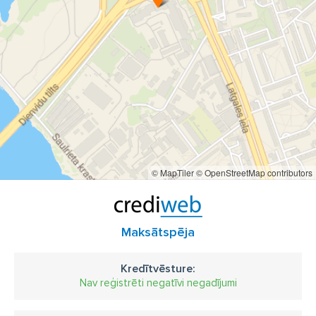
© MapTiler
© OpenStreetMap contributors
Maksātspēja
Kredītvēsture:
Nav reģistrēti negatīvi negadījumi